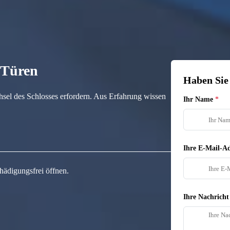
n Türen
Haben Sie
hsel des Schlosses erfordern. Aus Erfahrung wissen
Ihr Name
Ihre E-Mail-Ad
hädigungsfrei öffnen.
Ihre Nachricht