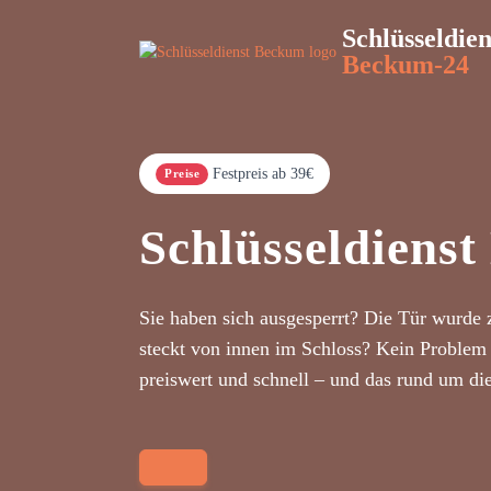
Schlüsseldien
Beckum-24
Festpreis ab 39€
Preise
Schlüsseldiens
Sie haben sich ausgesperrt? Die Tür wurde 
steckt von innen im Schloss? Kein Problem 
preiswert und schnell – und das rund um di