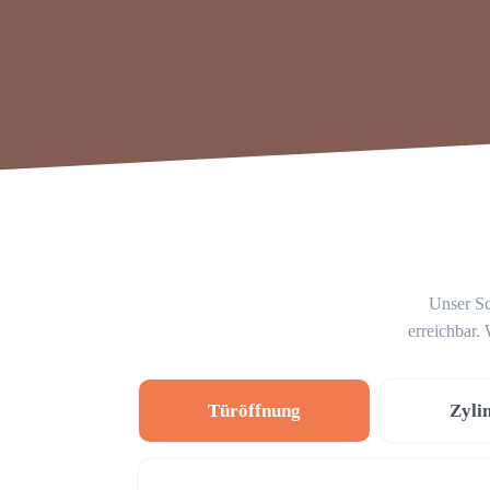
Unser Sc
erreichbar.
Türöffnung
Zyli