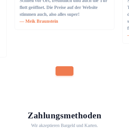
Schnell vor Ort, freundlich und auch die Tür
flott geöffnet. Die Preise auf der Website
stimmen auch, also alles super!
Meik Braunstein
Zahlungsmethoden
Wir akzeptieren Bargeld und Karten.