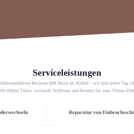
Serviceleistungen
hlüsselnotdienst Beckum hilft Ihnen im Notfall – wir sind jeden Tag 2
 Wir öffnen Türen, wechseln Schlösser und beraten Sie zum Thema Ein
nderwechseln
Reparatur von Einbruchssch